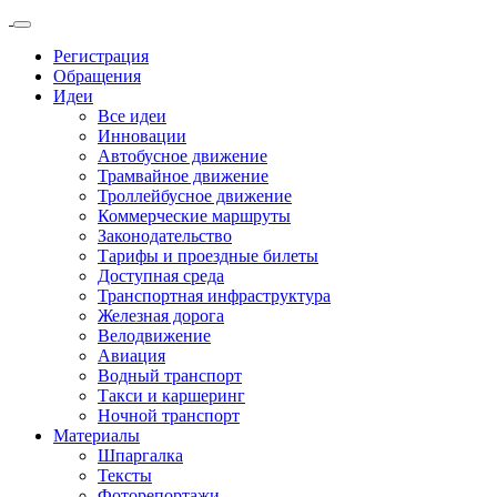
Регистрация
Обращения
Идеи
Все идеи
Инновации
Автобусное движение
Трамвайное движение
Троллейбусное движение
Коммерческие маршруты
Законодательство
Тарифы и проездные билеты
Доступная среда
Транспортная инфраструктура
Железная дорога
Велодвижение
Авиация
Водный транспорт
Такси и каршеринг
Ночной транспорт
Материалы
Шпаргалка
Тексты
Фоторепортажи